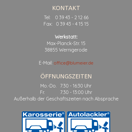
KONTAKT
Tel: 0 39 43 - 2 12 66
Fax: 0 39 43 - 4 15 15
Werkstatt:
Max-Planck-Str. 15
38855 Wernigerode
E-Mail:
office@blumeier.de
ÖFFNUNGSZEITEN
Mo.-Do. 7:30 - 16:30 Uhr
Fr. 7:30 - 13:00 Uhr
Außerhalb der Geschäftszeiten nach Absprache